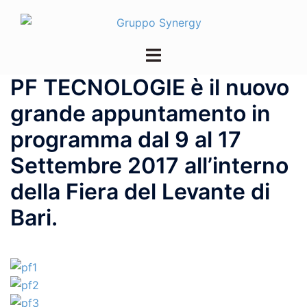
Vai
al
contenuto
Mostra/Nascondi
menu
PF TECNOLOGIE è il nuovo
grande appuntamento in
programma dal 9 al 17
Settembre 2017 all’interno
della Fiera del Levante di
Bari.