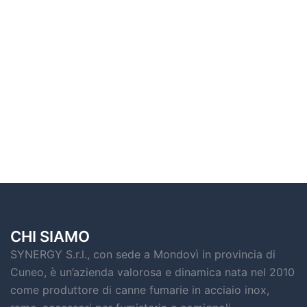
CHI SIAMO
SYNERGY S.r.l., con sede a Mondovì in provincia di
Cuneo, è un’azienda valorosa e dinamica nata nel 2010
come produttore di canne fumarie in acciaio inox,