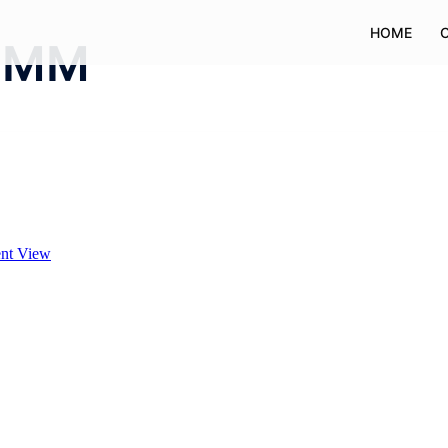
HOME
2 MM