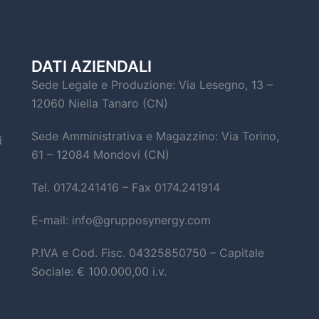
DATI AZIENDALI
Sede Legale e Produzione: Via Lesegno, 13 –
12060 Niella Tanaro (CN)
Sede Amministrativa e Magazzino: Via Torino,
i
61 – 12084 Mondovi (CN)
Tel. 0174.241416 – Fax 0174.241914
E-mail: info@grupposynergy.com
P.IVA e Cod. Fisc. 04325850750 – Capitale
Sociale: € 100.000,00 i.v.